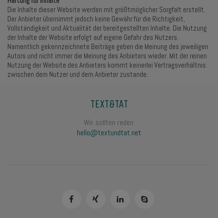
Haftung für Inhalte
Die Inhalte dieser Website werden mit größtmöglicher Sorgfalt erstellt.
Der Anbieter übernimmt jedoch keine Gewähr für die Richtigkeit,
Vollständigkeit und Aktualität der bereitgestellten Inhalte. Die Nutzung
der Inhalte der Website erfolgt auf eigene Gefahr des Nutzers.
Namentlich gekennzeichnete Beiträge geben die Meinung des jeweiligen
Autors und nicht immer die Meinung des Anbieters wieder. Mit der reinen
Nutzung der Website des Anbieters kommt keinerlei Vertragsverhältnis
zwischen dem Nutzer und dem Anbieter zustande.
TEXT&TAT
Wir sollten reden:
hello@textundtat.net