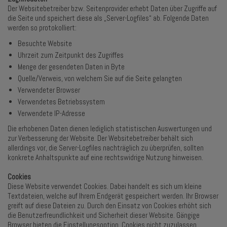
Der Websitebetreiber bzw. Seitenprovider erhebt Daten über Zugriffe auf
die Seite und speichert diese als „Server-Logfiles“ ab. Folgende Daten
werden so protokolliert:
Besuchte Website
Uhrzeit zum Zeitpunkt des Zugriffes
Menge der gesendeten Daten in Byte
Quelle/Verweis, von welchem Sie auf die Seite gelangten
Verwendeter Browser
Verwendetes Betriebssystem
Verwendete IP-Adresse
Die erhobenen Daten dienen lediglich statistischen Auswertungen und
zur Verbesserung der Website. Der Websitebetreiber behält sich
allerdings vor, die Server-Logfiles nachträglich zu überprüfen, sollten
konkrete Anhaltspunkte auf eine rechtswidrige Nutzung hinweisen.
Cookies
Diese Website verwendet Cookies. Dabei handelt es sich um kleine
Textdateien, welche auf Ihrem Endgerät gespeichert werden. Ihr Browser
greift auf diese Dateien zu. Durch den Einsatz von Cookies erhöht sich
die Benutzerfreundlichkeit und Sicherheit dieser Website. Gängige
Browser bieten die Einstellungsoption, Cookies nicht zuzulassen.