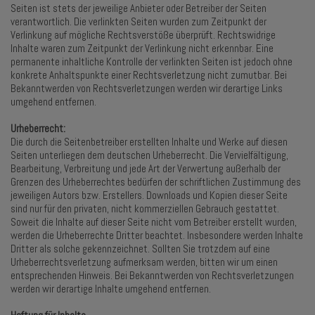
Seiten ist stets der jeweilige Anbieter oder Betreiber der Seiten
verantwortlich. Die verlinkten Seiten wurden zum Zeitpunkt der
Verlinkung auf mögliche Rechtsverstöße überprüft. Rechtswidrige
Inhalte waren zum Zeitpunkt der Verlinkung nicht erkennbar. Eine
permanente inhaltliche Kontrolle der verlinkten Seiten ist jedoch ohne
konkrete Anhaltspunkte einer Rechtsverletzung nicht zumutbar. Bei
Bekanntwerden von Rechtsverletzungen werden wir derartige Links
umgehend entfernen.
Urheberrecht:
Die durch die Seitenbetreiber erstellten Inhalte und Werke auf diesen
Seiten unterliegen dem deutschen Urheberrecht. Die Vervielfältigung,
Bearbeitung, Verbreitung und jede Art der Verwertung außerhalb der
Grenzen des Urheberrechtes bedürfen der schriftlichen Zustimmung des
jeweiligen Autors bzw. Erstellers. Downloads und Kopien dieser Seite
sind nur für den privaten, nicht kommerziellen Gebrauch gestattet.
Soweit die Inhalte auf dieser Seite nicht vom Betreiber erstellt wurden,
werden die Urheberrechte Dritter beachtet. Insbesondere werden Inhalte
Dritter als solche gekennzeichnet. Sollten Sie trotzdem auf eine
Urheberrechtsverletzung aufmerksam werden, bitten wir um einen
entsprechenden Hinweis. Bei Bekanntwerden von Rechtsverletzungen
werden wir derartige Inhalte umgehend entfernen.