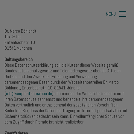
MENU
Dr. Marco Böhlandt
Text&Tat
Entenbachstr. 10
81541 München
Geltungsbereich
Diese Datenschutzerklärung soll die Nutzer dieser Website gemäß
Bundesdatenschutzgesetz und Telemediengesetz über die Art, den
Umfang und den Zweck der Erhebung und Verwendung
personenbezogener Daten durch den Webseitenbetreiber Dr. Marco
Böhlandt, Entenbachstr. 10, 81541 München
(
mb@corporatecreation.de
) informieren. Der Websitebetreiber nimmt
Ihren Datenschutz sehr ernst und behandelt Ihre personenbezogenen
Daten vertraulich und entsprechend der gesetzlichen Vorschriften.
Bedenken Sie, dass die Datenübertragung im Internet grundsätzlich mit
Sicherheitslücken bedacht sein kann. Ein vollumfänglicher Schutz vor
dem Zugriff durch Fremde ist nicht realisierbar.
Zugriffsdaten