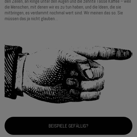
den Zeilen, an Ringe unter den Augen und die zehnte Tasse Kaffee – weil
die Menschen, mit denen wir es zu tun haben, und die Ideen, die sie
mitbringen, es verdammt nochmal wert sind. Wir meinen das so. Sie
müssen das ja nicht glauben…
BEISPIELE GEFÄLLIG?