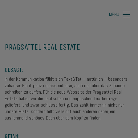
MENU
PRAGSATTEL REAL ESTATE
GESAGT:
In der Kommunikation fühlt sich Text&Tat – natürlich – besonders
zuhause. Nicht ganz unpassend also, auch mal über das Zuhause
schreiben zu dürfen. Für die neue Webseite der Pragsattel Real
Estate haben wir die deutschen und englischen Textbeiträge
geliefert, und zwar schlüsselfertig. Das zahlt immerhin nicht nur
unsere Miete, sondern hilft vielleicht auch anderen dabei, ein
ausnehmend schönes Dach über dem Kopf zu finden.
GETAN: