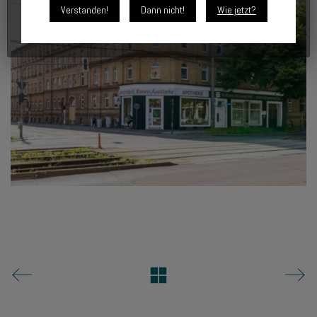
Verstanden!
Dann nicht!
Wie jetzt?