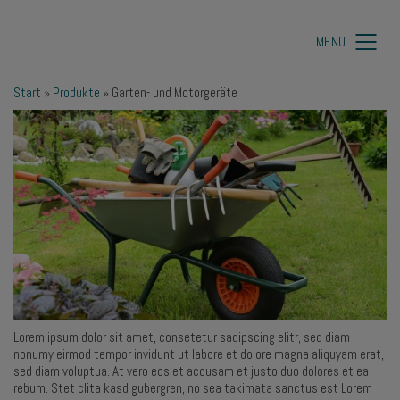
MENU
Start
»
Produkte
»
Garten- und Motorgeräte
Lorem ipsum dolor sit amet, consetetur sadipscing elitr, sed diam
nonumy eirmod tempor invidunt ut labore et dolore magna aliquyam erat,
sed diam voluptua. At vero eos et accusam et justo duo dolores et ea
rebum. Stet clita kasd gubergren, no sea takimata sanctus est Lorem